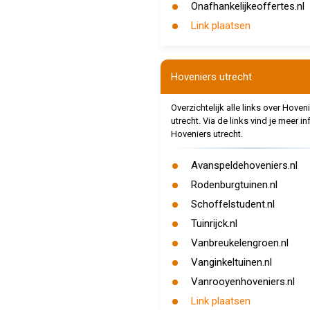
Onafhankelijkeoffertes.nl
Link plaatsen
Hoveniers utrecht
Overzichtelijk alle links over Hoven
utrecht. Via de links vind je meer in
Hoveniers utrecht.
Avanspeldehoveniers.nl
Rodenburgtuinen.nl
Schoffelstudent.nl
Tuinrijck.nl
Vanbreukelengroen.nl
Vanginkeltuinen.nl
Vanrooyenhoveniers.nl
Link plaatsen