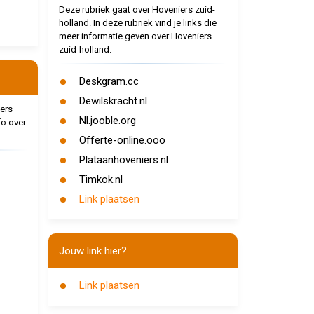
Deze rubriek gaat over Hoveniers zuid-
holland. In deze rubriek vind je links die
meer informatie geven over Hoveniers
zuid-holland.
Deskgram.cc
Dewilskracht.nl
iers
Nl.jooble.org
fo over
Offerte-online.ooo
Plataanhoveniers.nl
Timkok.nl
Link plaatsen
Jouw link hier?
Link plaatsen