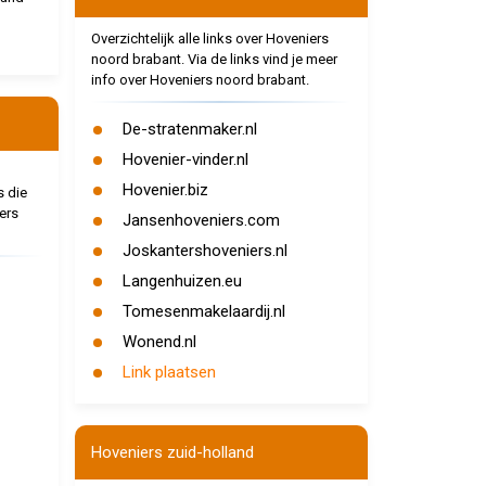
Overzichtelijk alle links over Hoveniers
noord brabant. Via de links vind je meer
info over Hoveniers noord brabant.
De-stratenmaker.nl
Hovenier-vinder.nl
Hovenier.biz
s die
ers
Jansenhoveniers.com
Joskantershoveniers.nl
Langenhuizen.eu
Tomesenmakelaardij.nl
Wonend.nl
Link plaatsen
Hoveniers zuid-holland